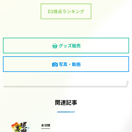
D2得点ランキング
グッズ販売
写真・動画
関連記事
未分類