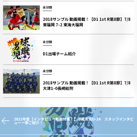
未分類
2018サンプル 動画掲載！【D1 1st R第8節】7/8
東福岡 7-2 東海大福岡
未分類
D1出場チーム紹介
未分類
2018サンプル 動画掲載！【D1 1st R第8節】7/8
大津1-0長崎総附
2021年度【インタビュー動画特集！】球蹴男児U-16 スタッフインタビ
ュー一挙ご紹介！