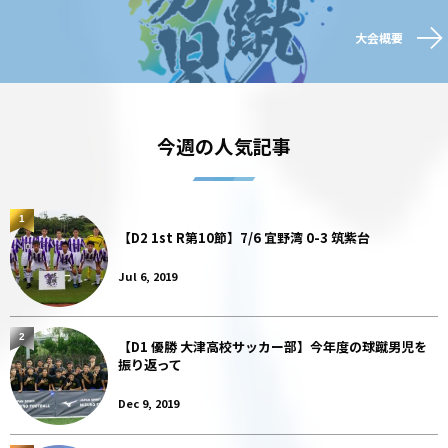
大会概要
今週の人気記事
1
【D2 1st R第10節】7/6 宜野湾 0-3 筑紫台
Jul 6, 2019
2
【D1 優勝 大津高校サッカー部】今年度の球蹴男児を
振り返って
Dec 9, 2019