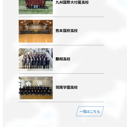
九州国際大付属高校
熊本国府高校
鵬翔高校
筑陽学園高校
一覧はこちら