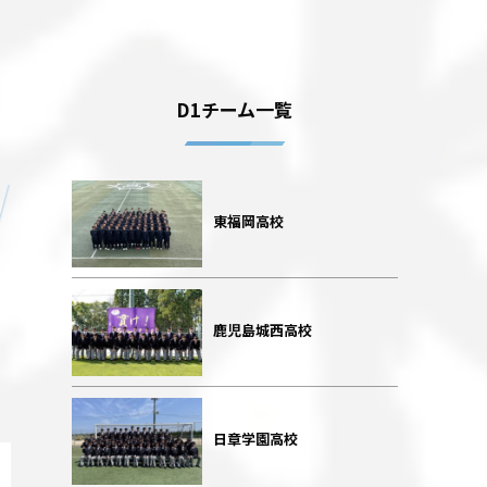
D1チーム一覧
東福岡高校
鹿児島城西高校
日章学園高校