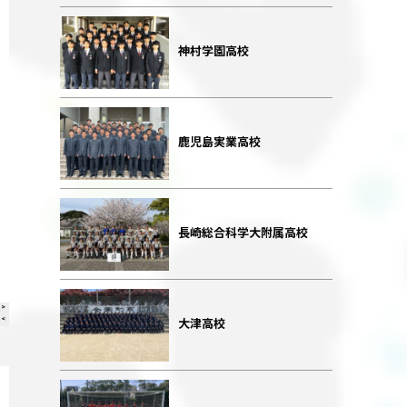
神村学園高校
鹿児島実業高校
長崎総合科学大附属高校
大津高校