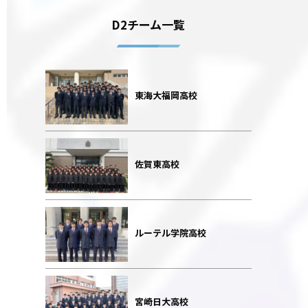
D2チーム一覧
東海大福岡高校
佐賀東高校
ルーテル学院高校
宮崎日大高校