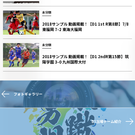
未分類
2018サンプル 動画掲載！【D1 1st R第8節】7/8
東福岡 7-2 東海大福岡
未分類
2018サンプル 動画掲載！【D1 2ndR第15節】筑
陽学園 3-0 九州国際大付
フォトギャラリー
D1出場チーム紹介