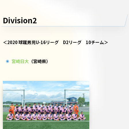
Division2
＜2020 球蹴男児U-16リーグ D2リーグ 10チーム＞
宮崎日大
（宮崎県）