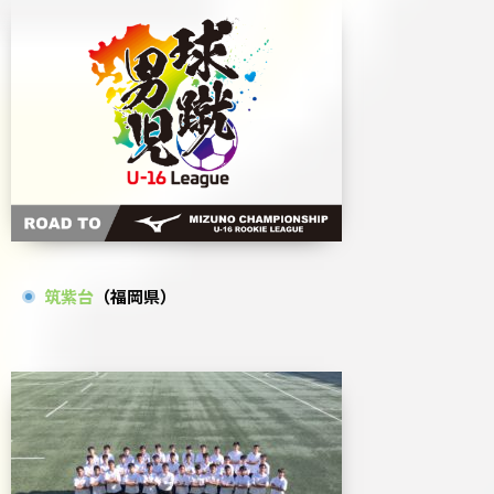
筑紫台
（福岡県）