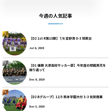
今週の人気記事
1
【D2 1st R第10節】7/6 宜野湾 0-3 筑紫台
Jul 6, 2019
2
【D1 優勝 大津高校サッカー部】今年度の球蹴男児を
振り返って
Dec 9, 2019
3
【D2 Bグループ】12/5 熊本学園大付 3-3 佐賀商業
Dec 5, 2020