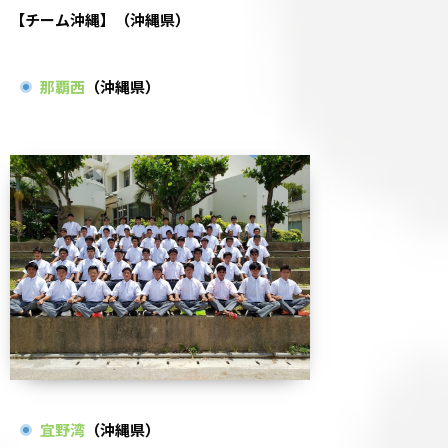
【チーム沖縄】（沖縄県）
那覇西
（沖縄県）
宜野湾
（沖縄県）