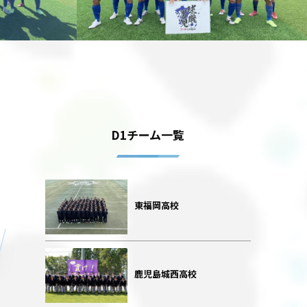
D1チーム一覧
東福岡高校
鹿児島城西高校