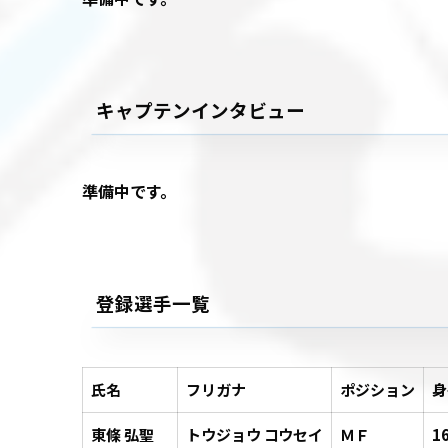
キャプテンインタビュー
準備中です。
登録選手一覧
氏名
フリガナ
ポジション
身
東條 弘聖
トウジョウ コウセイ
ＭＦ
1