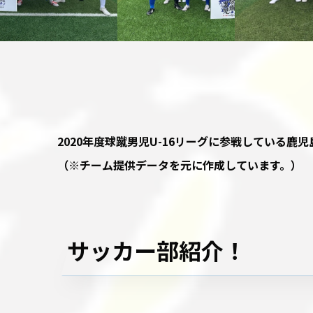
2020年度球蹴男児U-16リーグに参戦している
（※チーム提供データを元に作成しています。）
サッカー部紹介！