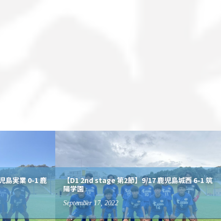
鹿児島実業 0-1 鹿
【D1 2nd stage 第2節】9/17 鹿児島城西 6-1 筑
陽学園
September
17
,
2022