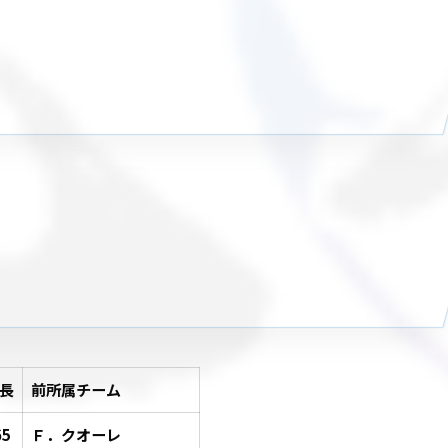
長
前所属チーム
65
Ｆ．クオーレ