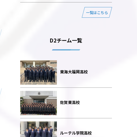
一覧はこちら
D2チーム一覧
東海大福岡高校
佐賀東高校
ルーテル学院高校