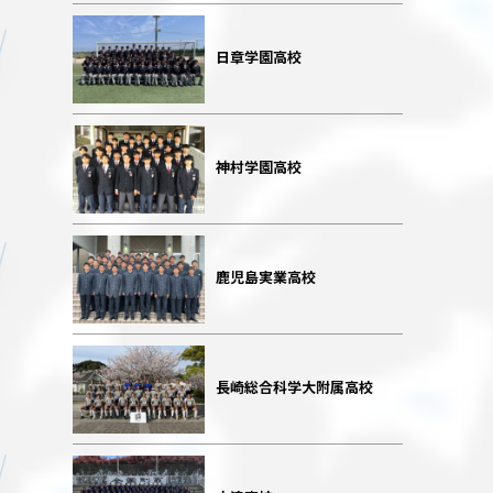
日章学園高校
神村学園高校
鹿児島実業高校
長崎総合科学大附属高校