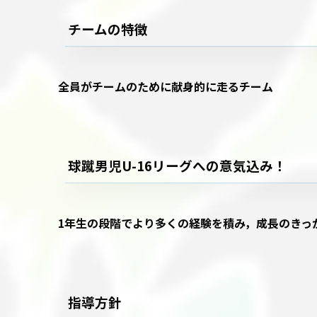
チームの特徴
全員がチームのために献身的に走るチーム
球蹴男児U-16リーグへの意気込み！
1年生の段階でより多くの経験を積み，成長のきっ
指導方針