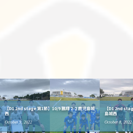
【D1 2nd stage 第1節】10/9 鵬翔 2-2 鹿児島城
【D1 2nd st
西
島城西
October
9
,
2022
October
8
,
2022