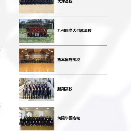
大津高校
九州国際大付属高校
熊本国府高校
鵬翔高校
筑陽学園高校