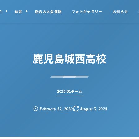
介
結果
過去の大会情報
フォトギャラリー
お知らせ
鹿児島城西高校
2020 D1チーム
February
12
,
2020
August
5
,
2020