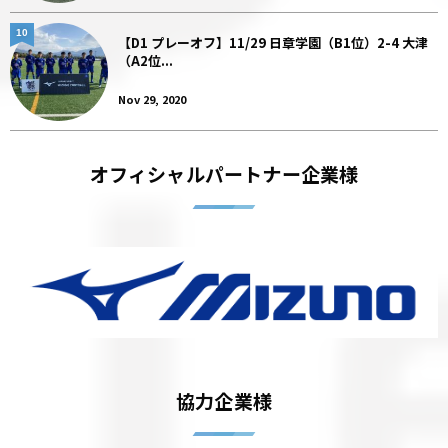
10
【D1 プレーオフ】11/29 日章学園（B1位）2-4 大津
（A2位...
Nov 29, 2020
オフィシャルパートナー企業様
協力企業様