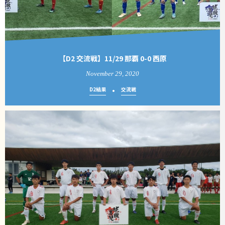
【D2 交流戦】11/29 那覇 0-0 西原
November
29
,
2020
D2結果
交流戦