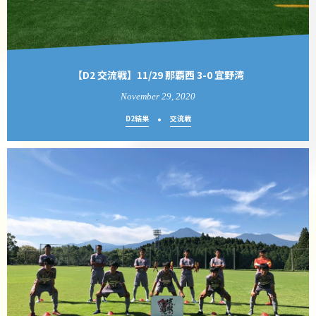
【D2 交流戦】11/29 那覇西 3-0 宜野湾
November
29
,
2020
D2結果
交流戦