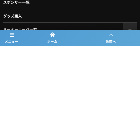
スポンサー一覧
グッズ購入
ルーキーリーグ一覧
メニュー
ホーム
先頭へ
問合せ
プライバシーポリシー
利用規約
観戦マナー＆ルール