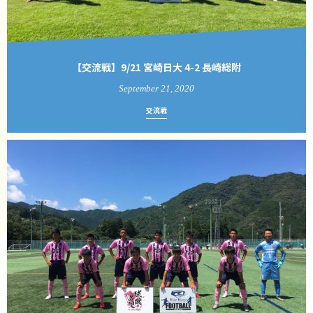
【交流戦】9/21 宮崎日大 4-2 長崎総附
September
21
,
2020
交流戦