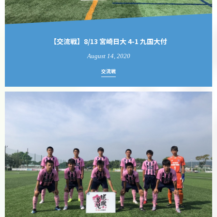
【交流戦】8/13 宮崎日大 4-1 九国大付
August
14
,
2020
交流戦