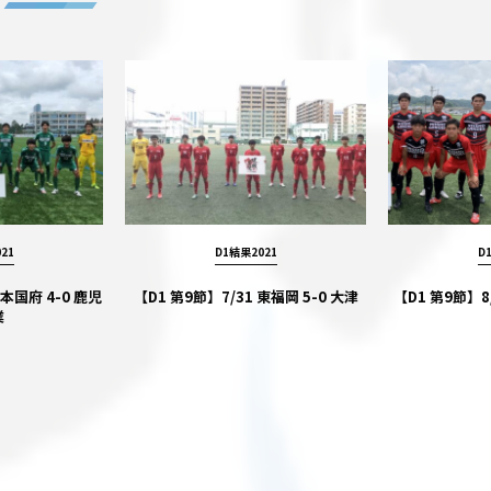
21
D1結果2021
D
熊本国府 4-0 鹿児
【D1 第9節】7/31 東福岡 5-0 大津
【D1 第9節】8
業