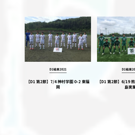
D1結果2021
D1結果20
【D1 第2節】7/4 神村学園 0-2 東福
【D1 第2節】6/19 
岡
島実