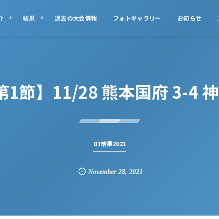
介
結果
過去の大会情報
フォトギャラリー
お知らせ
第1節】11/28 熊本国府 3-4
D1結果2021
November
28
,
2021