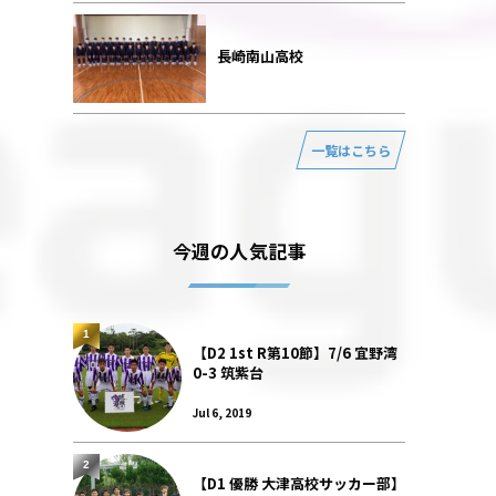
長崎南山高校
一覧はこちら
今週の人気記事
1
【D2 1st R第10節】7/6 宜野湾
0-3 筑紫台
Jul 6, 2019
2
【D1 優勝 大津高校サッカー部】