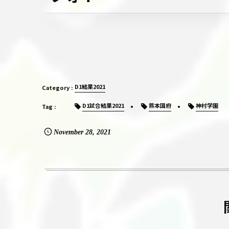
D1結果2021
D1試合結果2021
熊本国府
神村学園
November
28
,
2021