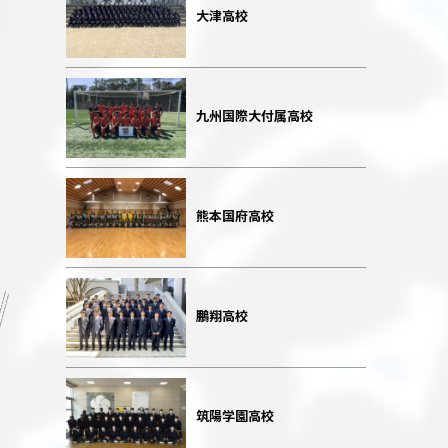
大津高校
九州国際大付属高校
熊本国府高校
鵬翔高校
筑陽学園高校