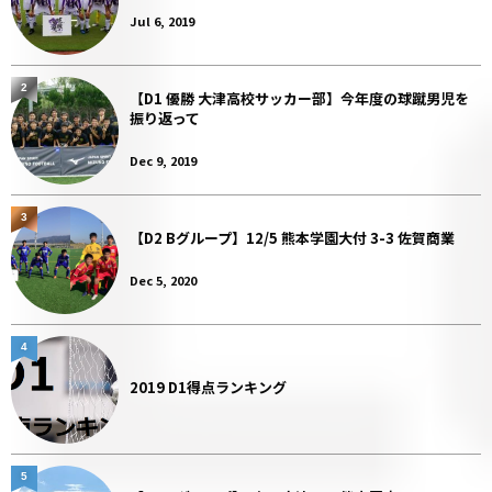
Jul 6, 2019
2
【D1 優勝 大津高校サッカー部】今年度の球蹴男児を
振り返って
Dec 9, 2019
3
【D2 Bグループ】12/5 熊本学園大付 3-3 佐賀商業
Dec 5, 2020
4
2019 D1得点ランキング
5