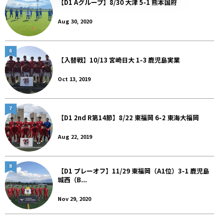
【D1 Aグループ】8/30 大津 5-1 熊本国府
Aug 30, 2020
6
【入替戦】10/13 宮崎日大 1-3 鹿児島実業
Oct 13, 2019
7
【D1 2nd R第14節】8/22 東福岡 6-2 東海大福岡
Aug 22, 2019
8
【D1 プレーオフ】11/29 東福岡（A1位）3-1 鹿児島
城西（B...
Nov 29, 2020