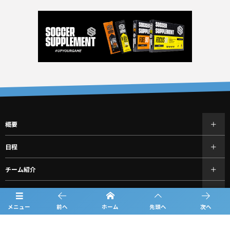
概要
日程
チーム紹介
結果
メニュー
前へ
ホーム
先頭へ
次へ
過去の大会情報