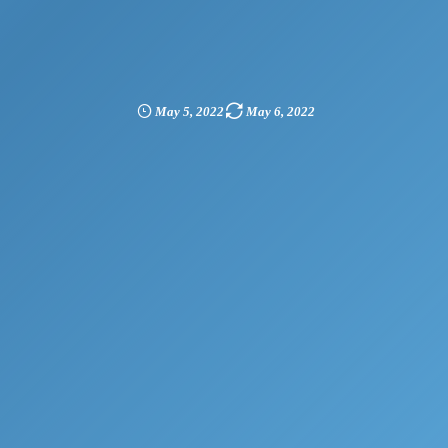
May
5
,
2022
May
6
,
2022