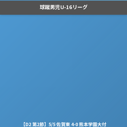
球蹴男児U-16リーグ
【D2 第2節】5/5 佐賀東 4-0 熊本学園大付