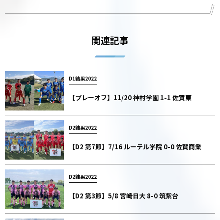
関連記事
D1結果2022
【プレーオフ】11/20 神村学園 1-1 佐賀東
D2結果2022
【D2 第7節】7/16 ルーテル学院 0-0 佐賀商業
D2結果2022
【D2 第3節】5/8 宮崎日大 8-0 筑紫台