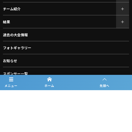
チーム紹介
結果
過去の大会情報
フォトギャラリー
お知らせ
スポンサー一覧
メニュー
ホーム
先頭へ
グッズ購入
ルーキーリーグ一覧
問合せ