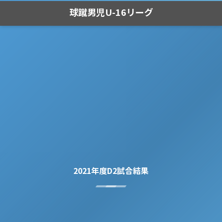
球蹴男児U-16リーグ
2021年度D2試合結果