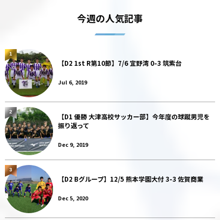
今週の人気記事
1
【D2 1st R第10節】7/6 宜野湾 0-3 筑紫台
Jul 6, 2019
2
【D1 優勝 大津高校サッカー部】今年度の球蹴男児を
振り返って
Dec 9, 2019
3
【D2 Bグループ】12/5 熊本学園大付 3-3 佐賀商業
Dec 5, 2020