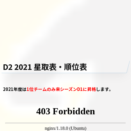
D2 2021 星取表・順位表
2021年度は
1位チームのみ来シーズンD1に昇格
します。