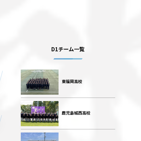
D1チーム一覧
東福岡高校
鹿児島城西高校