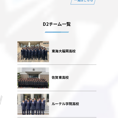
D2チーム一覧
東海大福岡高校
佐賀東高校
ルーテル学院高校