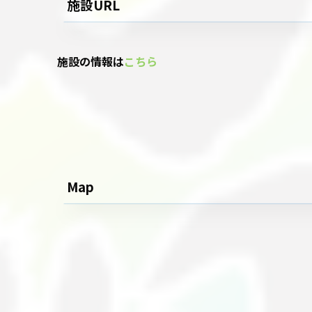
施設URL
施設の情報は
こちら
Map