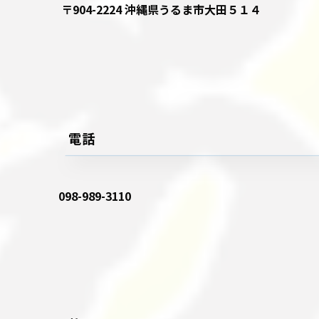
〒904-2224 沖縄県うるま市大田５１４
電話
098-989-3110