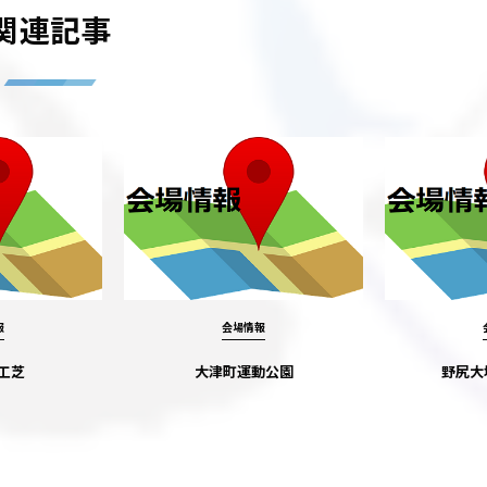
関連記事
報
会場情報
工芝
大津町運動公園
野尻大