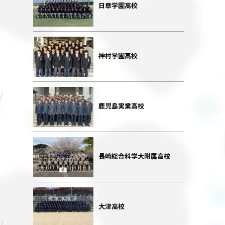
日章学園高校
神村学園高校
鹿児島実業高校
長崎総合科学大附属高校
大津高校