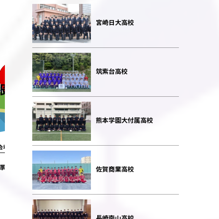
宮崎日大高校
筑紫台高校
熊本学園大付属高校
会場情報
会場情報
塚原運動公園
高原町運動公園
佐賀商業高校
長崎南山高校