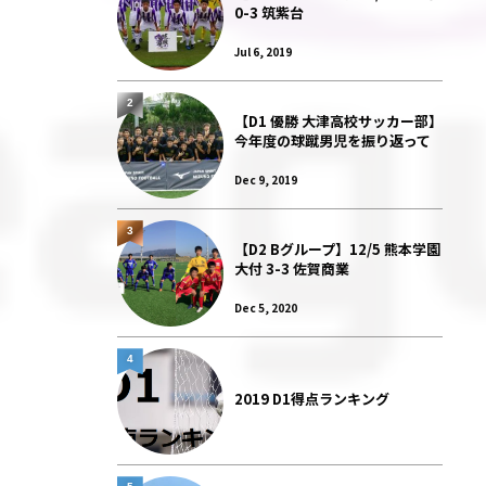
0-3 筑紫台
Jul 6, 2019
2
【D1 優勝 大津高校サッカー部】
今年度の球蹴男児を振り返って
Dec 9, 2019
3
【D2 Bグループ】12/5 熊本学園
大付 3-3 佐賀商業
Dec 5, 2020
4
2019 D1得点ランキング