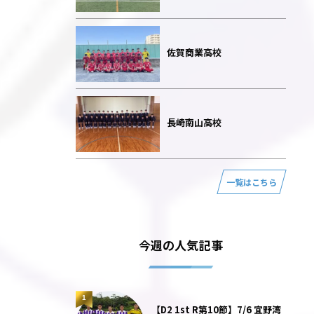
佐賀商業高校
長崎南山高校
一覧はこちら
今週の人気記事
1
【D2 1st R第10節】7/6 宜野湾