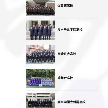
佐賀東高校
ルーテル学院高校
宮崎日大高校
筑紫台高校
熊本学園大付属高校