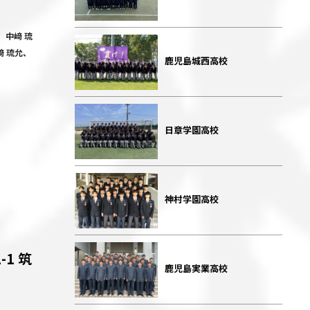
M 中﨑 琉
﨑 琉允、
鹿児島城西高校
日章学園高校
神村学園高校
-1 筑
鹿児島実業高校