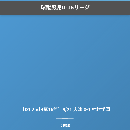
球蹴男児U-16リーグ
【D1 2ndR第16節】9/21 大津 0-1 神村学園
D1結果