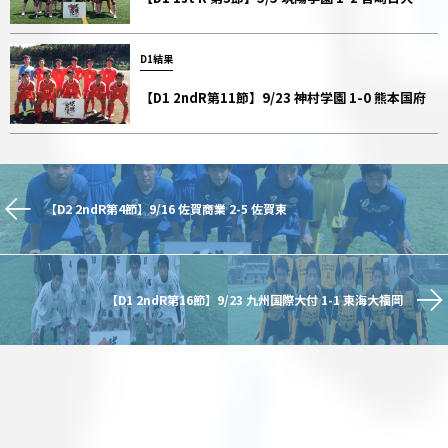
D1結果
【D1 2ndR第11節】9/23 神村学園 1-0 熊本国府
【D2 2ndR第4節】9/16 佐賀商業 2-5 佐賀東
【D1 2ndR第16節】9/23 九州国際大付 1-1 東海大福岡