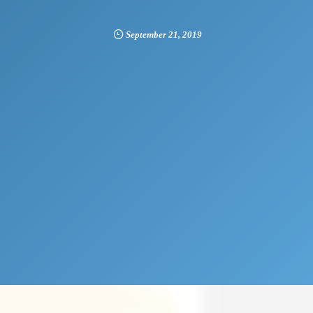
September
21
,
2019