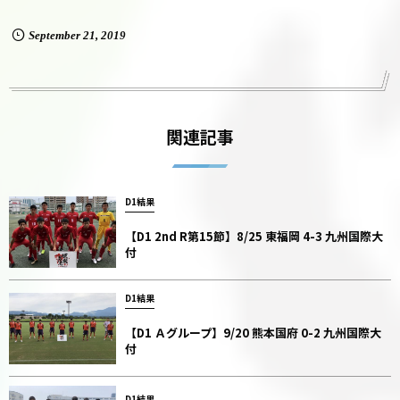
September
21
,
2019
関連記事
D1結果
【D1 2nd R第15節】8/25 東福岡 4-3 九州国際大
付
D1結果
【D1 Ａグループ】9/20 熊本国府 0-2 九州国際大
付
D1結果