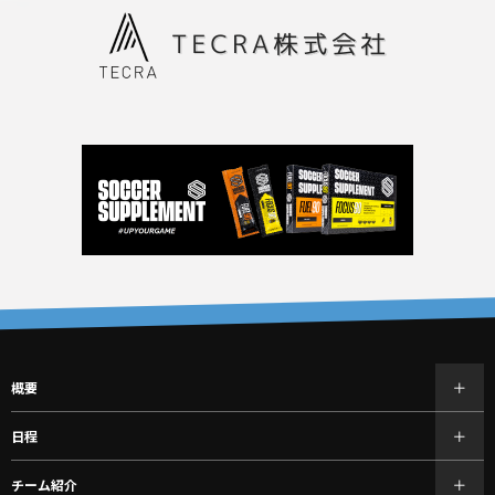
概要
日程
チーム紹介