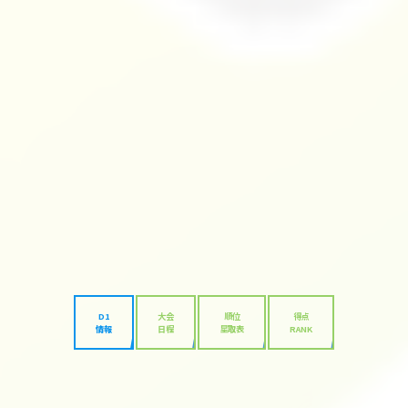
D1
大会
順位
得点
情報
日程
星取表
RANK