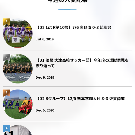
1
【D2 1st R第10節】7/6 宜野湾 0-3 筑紫台
Jul 6, 2019
2
【D1 優勝 大津高校サッカー部】今年度の球蹴男児を
振り返って
Dec 9, 2019
3
【D2 Bグループ】12/5 熊本学園大付 3-3 佐賀商業
Dec 5, 2020
4