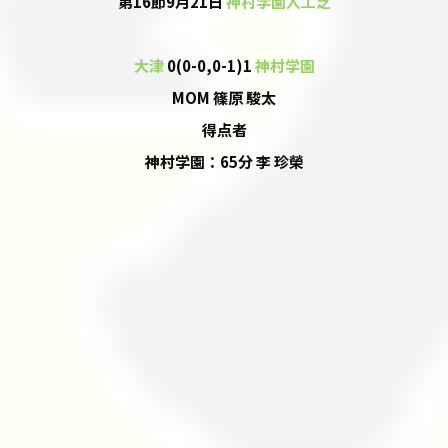
第16節9月21日
神村学園人工芝
大津
0(0-0,0-1)1
神村学園
MOM 篠原 駿太
得点者
神村学園：65分 李 珍榮