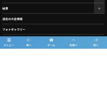
結果
過去の大会情報
フォトギャラリー
お知らせ
メニュー
前へ
ホーム
先頭へ
次へ
スポンサー一覧
グッズ購入
ルーキーリーグ一覧
問合せ
プライバシーポリシー