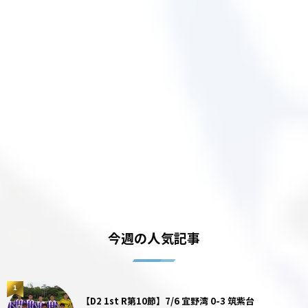
今週の人気記事
1
【D2 1st R第10節】7/6 宜野湾 0-3 筑紫台