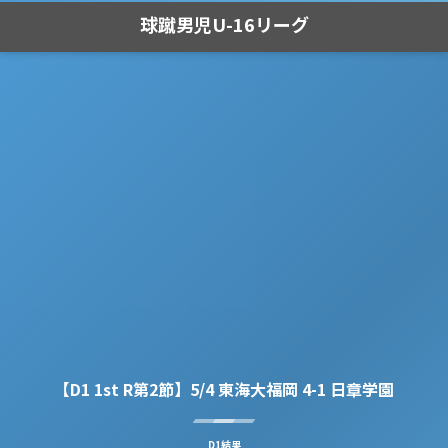
球蹴男児U-16リーグ
【D1 1st R第2節】5/4 東海大福岡 4-1 日章学園
D1結果