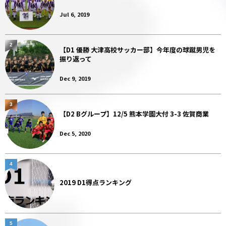
Jul 6, 2019
2
【D1 優勝 大津高校サッカー部】今年度の球蹴男児を
振り返って
Dec 9, 2019
3
【D2 Bグループ】12/5 熊本学園大付 3-3 佐賀商業
Dec 5, 2020
4
2019 D1得点ランキング
5