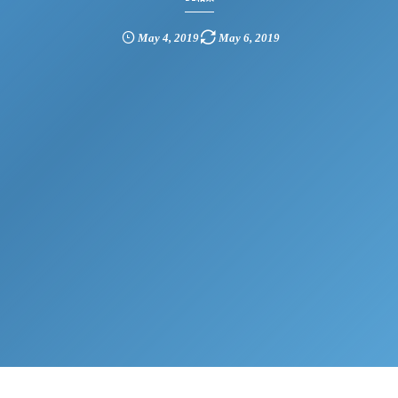
May
4
,
2019
May
6
,
2019