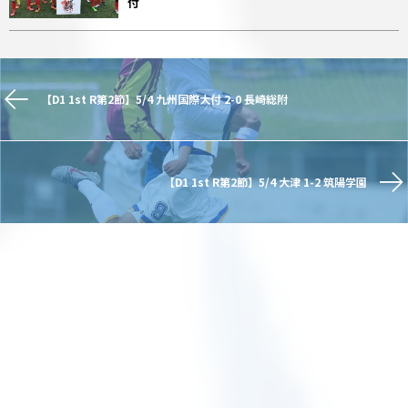
付
【D1 1st R第2節】5/4 九州国際大付 2-0 長崎総附
【D1 1st R第2節】5/4 大津 1-2 筑陽学園