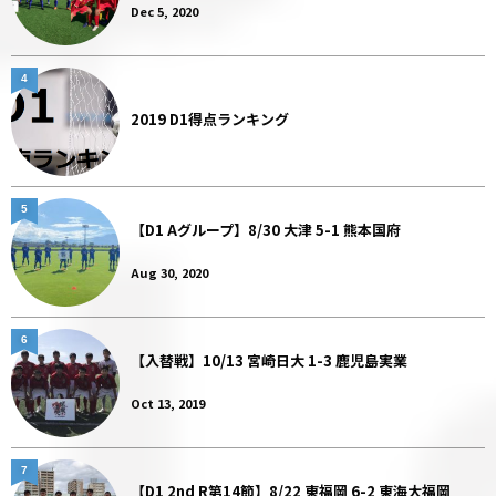
Dec 5, 2020
4
2019 D1得点ランキング
5
【D1 Aグループ】8/30 大津 5-1 熊本国府
Aug 30, 2020
6
【入替戦】10/13 宮崎日大 1-3 鹿児島実業
Oct 13, 2019
7
【D1 2nd R第14節】8/22 東福岡 6-2 東海大福岡