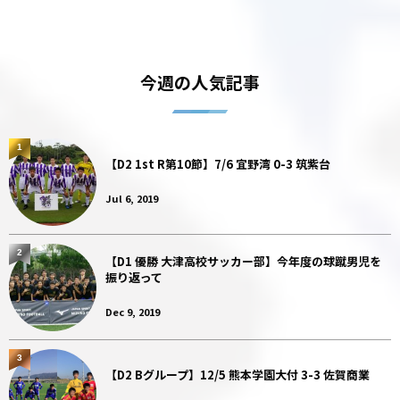
今週の人気記事
1
【D2 1st R第10節】7/6 宜野湾 0-3 筑紫台
Jul 6, 2019
2
【D1 優勝 大津高校サッカー部】今年度の球蹴男児を
振り返って
Dec 9, 2019
3
【D2 Bグループ】12/5 熊本学園大付 3-3 佐賀商業