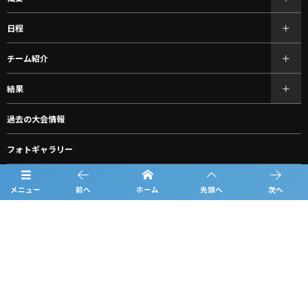
日程
チーム紹介
結果
過去の大会情報
フォトギャラリー
お知らせ
メニュー
前へ
ホーム
先頭へ
次へ
スポンサー一覧
グッズ購入
ルーキーリーグ一覧
問合せ