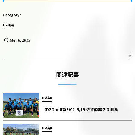
D2結果
May
6
,
2019
関連記事
D2結果
【D2 2ndR第3節】9/15 佐賀商業 2-3 鵬翔
D2結果