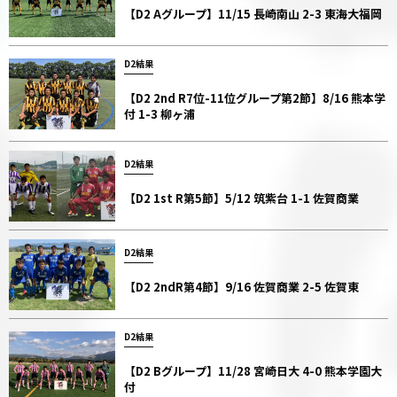
【D2 Aグループ】11/15 長崎南山 2-3 東海大福岡
D2結果
【D2 2nd R7位-11位グループ第2節】8/16 熊本学
付 1-3 柳ヶ浦
D2結果
【D2 1st R第5節】5/12 筑紫台 1-1 佐賀商業
D2結果
【D2 2ndR第4節】9/16 佐賀商業 2-5 佐賀東
D2結果
【D2 Bグループ】11/28 宮崎日大 4-0 熊本学園大
付