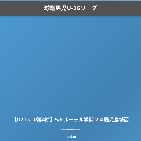
球蹴男児U-16リーグ
【D2 1st R第4節】5/6 ルーテル学院 2-4 鹿児島城西
D2結果