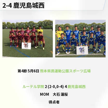
2-4 鹿児島城西
第4節 5月6日
熊本県民運動公園スポーツ広場
ルーテル学院
2 (2-0,0-4) 4
鹿児島城西
MOM 大石 蓮桜
得点者