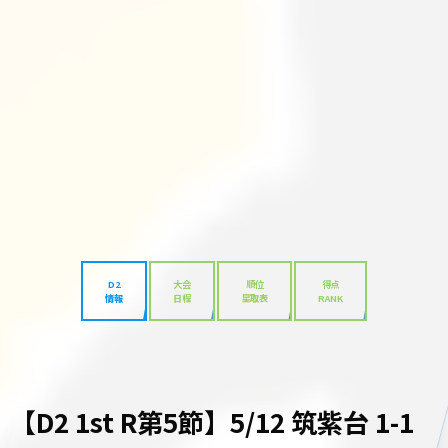
D2
大会
順位
得点
情報
日程
星取表
RANK
【D2 1st R第5節】5/12 筑紫台 1-1