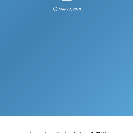
May
12
,
2019