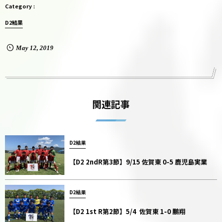
D2結果
May
12
,
2019
関連記事
D2結果
【D2 2ndR第3節】9/15 佐賀東 0-5 鹿児島実業
D2結果
【D2 1st R第2節】5/4 佐賀東 1-0 鵬翔