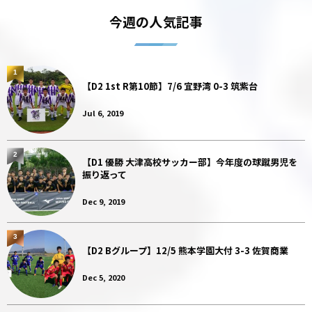
今週の人気記事
1
【D2 1st R第10節】7/6 宜野湾 0-3 筑紫台
Jul 6, 2019
2
【D1 優勝 大津高校サッカー部】今年度の球蹴男児を
振り返って
Dec 9, 2019
3
【D2 Bグループ】12/5 熊本学園大付 3-3 佐賀商業
Dec 5, 2020