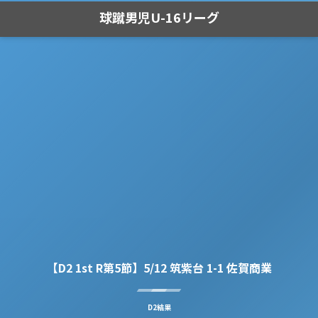
球蹴男児U-16リーグ
【D2 1st R第5節】5/12 筑紫台 1-1 佐賀商業
D2結果