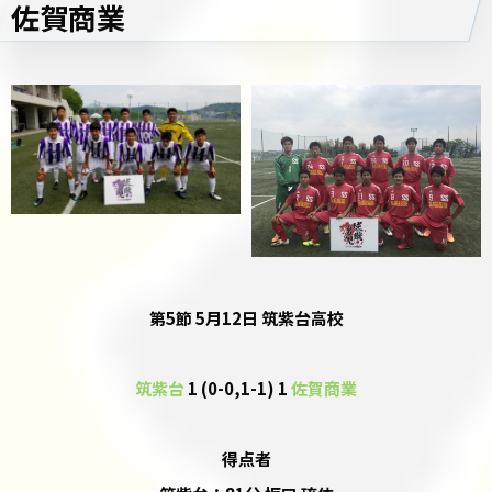
佐賀商業
第5節 5月12日 筑紫台高校
筑紫台
1 (0-0,1-1) 1
佐賀商業
得点者