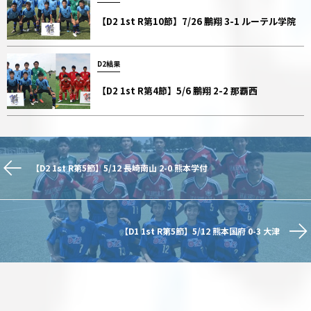
【D2 1st R第10節】7/26 鵬翔 3-1 ルーテル学院
D2結果
【D2 1st R第4節】5/6 鵬翔 2-2 那覇西
【D2 1st R第5節】5/12 長崎南山 2-0 熊本学付
【D1 1st R第5節】5/12 熊本国府 0-3 大津