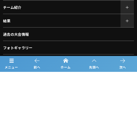
チーム紹介
結果
過去の大会情報
フォトギャラリー
お知らせ
メニュー
前へ
ホーム
先頭へ
次へ
スポンサー一覧
グッズ購入
ルーキーリーグ一覧
問合せ