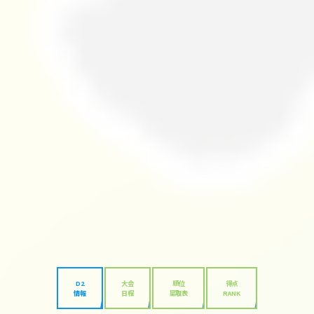
D2
大会
順位
得点
情報
日程
星取表
RANK