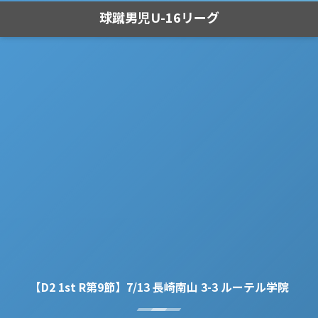
球蹴男児U-16リーグ
【D2 1st R第9節】7/13 長崎南山 3-3 ルーテル学院