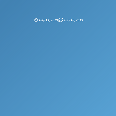
July
13
,
2019
July
16
,
2019