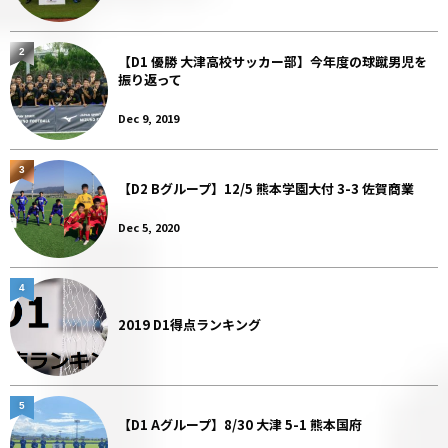
2
【D1 優勝 大津高校サッカー部】今年度の球蹴男児を
振り返って
Dec 9, 2019
3
【D2 Bグループ】12/5 熊本学園大付 3-3 佐賀商業
Dec 5, 2020
4
2019 D1得点ランキング
5
【D1 Aグループ】8/30 大津 5-1 熊本国府