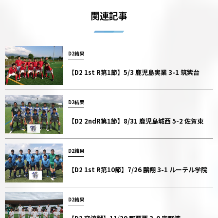
関連記事
D2結果
【D2 1st R第1節】5/3 鹿児島実業 3-1 筑紫台
D2結果
【D2 2ndR第1節】8/31 鹿児島城西 5-2 佐賀東
D2結果
【D2 1st R第10節】7/26 鵬翔 3-1 ルーテル学院
D2結果