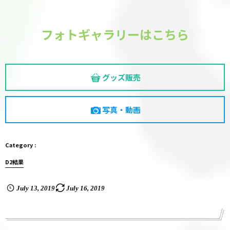
フォトギャラリーはこちら
グッズ販売
写真・動画
D2結果
July
13
,
2019
July
16
,
2019