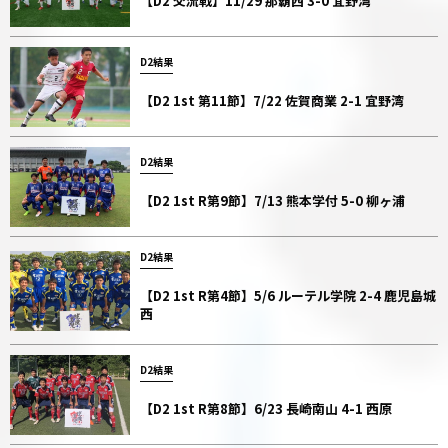
【D2 交流戦】11/29 那覇西 3-0 宜野湾
D2結果
【D2 1st 第11節】7/22 佐賀商業 2-1 宜野湾
D2結果
【D2 1st R第9節】7/13 熊本学付 5-0 柳ヶ浦
D2結果
【D2 1st R第4節】5/6 ルーテル学院 2-4 鹿児島城
西
D2結果
【D2 1st R第8節】6/23 長崎南山 4-1 西原