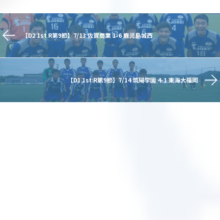
【D2 1st R第9節】7/13 佐賀商業 1-6 鹿児島城西
【D1 1st R第9節】7/14 筑陽学園 4-1 東海大福岡