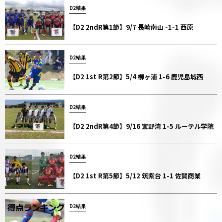
D2結果
【D2 2ndR第1節】9/7 長崎南山 -1-1 西原
D2結果
【D2 1st R第2節】5/4 柳ヶ浦 1-6 鹿児島城西
D2結果
【D2 2ndR第4節】9/16 宜野湾 1-5 ルーテル学院
D2結果
【D2 1st R第5節】5/12 筑紫台 1-1 佐賀商業
D2結果