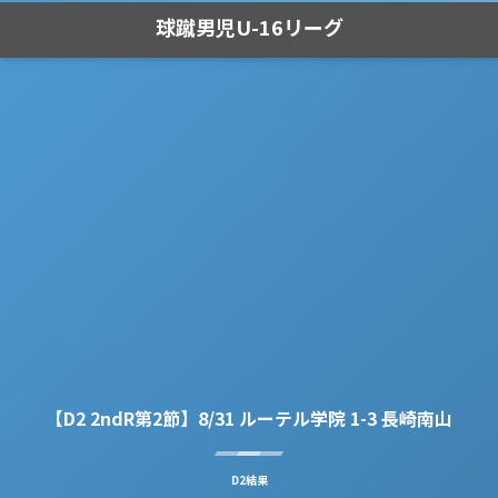
球蹴男児U-16リーグ
【D2 2ndR第2節】8/31 ルーテル学院 1-3 長崎南山
D2結果