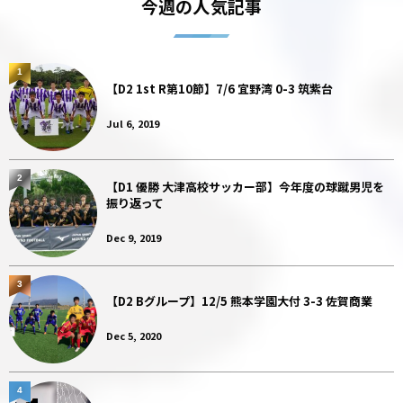
今週の人気記事
1
【D2 1st R第10節】7/6 宜野湾 0-3 筑紫台
Jul 6, 2019
2
【D1 優勝 大津高校サッカー部】今年度の球蹴男児を
振り返って
Dec 9, 2019
3
【D2 Bグループ】12/5 熊本学園大付 3-3 佐賀商業
Dec 5, 2020
4