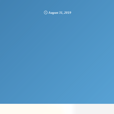
August
31
,
2019