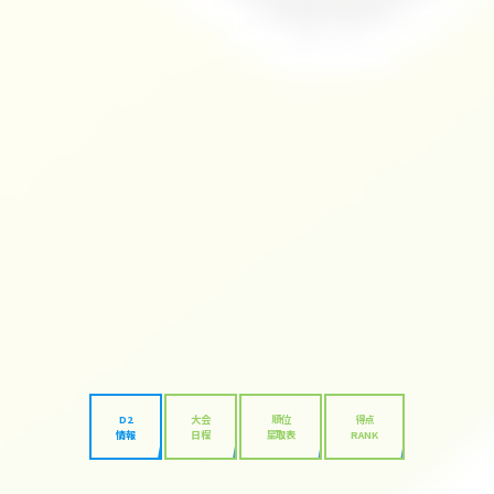
D2
大会
順位
得点
情報
日程
星取表
RANK