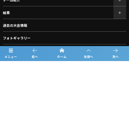
結果
過去の大会情報
フォトギャラリー
お知らせ
メニュー
前へ
ホーム
先頭へ
次へ
スポンサー一覧
グッズ購入
ルーキーリーグ一覧
問合せ
プライバシーポリシー