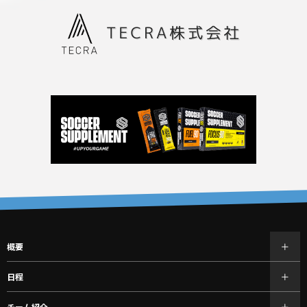
概要
日程
チーム紹介