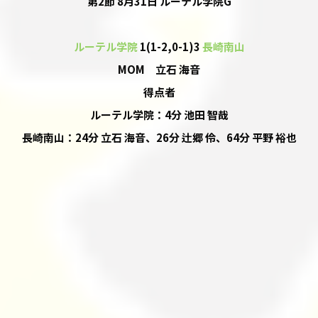
第2節 8月31日 ルーテル学院G
ルーテル学院
1(1-2,0-1)3
長崎南山
MOM 立石 海音
得点者
ルーテル学院：4分 池田 智哉
長崎南山：24分 立石 海音、26分 辻郷 伶、64分 平野 裕也