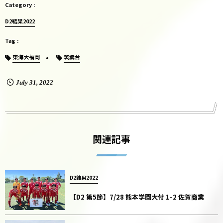
D2結果2022
東海大福岡
筑紫台
July
31
,
2022
関連記事
D2結果2022
【D2 第5節】7/28 熊本学園大付 1-2 佐賀商業