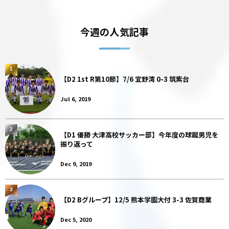
今週の人気記事
1
【D2 1st R第10節】7/6 宜野湾 0-3 筑紫台
Jul 6, 2019
2
【D1 優勝 大津高校サッカー部】今年度の球蹴男児を
振り返って
Dec 9, 2019
3
【D2 Bグループ】12/5 熊本学園大付 3-3 佐賀商業
Dec 5, 2020