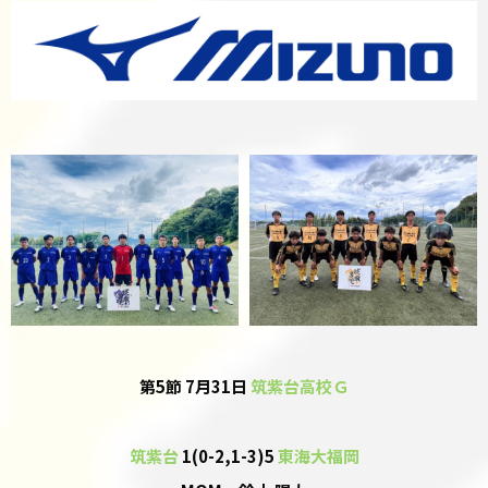
第5節 7月31日
筑紫台高校Ｇ
筑紫台
1(0-2,1-3)5
東海大福岡