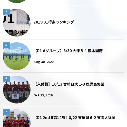
4
2019 D1得点ランキング
5
【D1 Aグループ】8/30 大津 5-1 熊本国府
Aug 30, 2020
6
【入替戦】10/13 宮崎日大 1-3 鹿児島実業
Oct 13, 2019
7
【D1 2nd R第14節】8/22 東福岡 6-2 東海大福岡