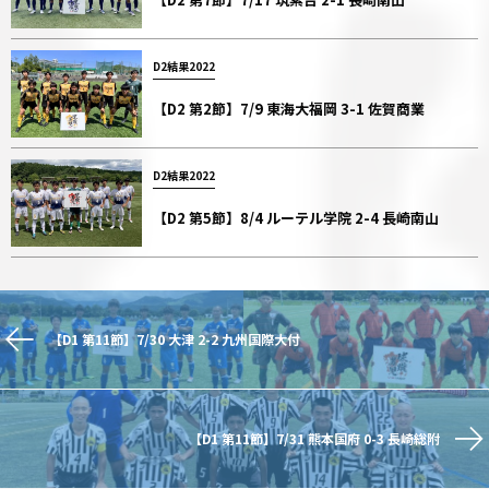
D2結果2022
【D2 第2節】7/9 東海大福岡 3-1 佐賀商業
D2結果2022
【D2 第5節】8/4 ルーテル学院 2-4 長崎南山
【D1 第11節】7/30 大津 2-2 九州国際大付
【D1 第11節】7/31 熊本国府 0-3 長崎総附