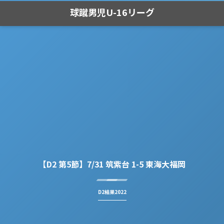
球蹴男児U-16リーグ
【D2 第5節】7/31 筑紫台 1-5 東海大福岡
D2結果2022