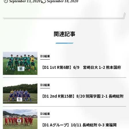
September
13
,
2020
September
18
,
2020
関連記事
D1結果
【D1 1st R第6節】6/9 宮崎日大 1-2 熊本国府
D1結果
【D1 2nd R第15節】8/20 筑陽学園 2-1 長崎総附
D1結果
【D1 Aグループ】10/11 長崎総附 0-3 東福岡