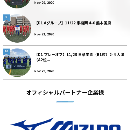
Nov 29, 2020
9
【D1 Aグループ】11/22 東福岡 4-0 熊本国府
Nov 22, 2020
10
【D1 プレーオフ】11/29 日章学園（B1位）2-4 大津
（A2位...
Nov 29, 2020
オフィシャルパートナー企業様