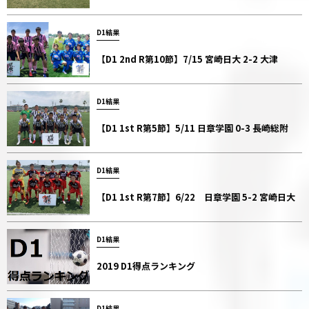
D1結果
【D1 2nd R第10節】7/15 宮崎日大 2-2 大津
D1結果
【D1 1st R第5節】5/11 日章学園 0-3 長崎総附
D1結果
【D1 1st R第7節】6/22 日章学園 5-2 宮崎日大
D1結果
2019 D1得点ランキング
D1結果