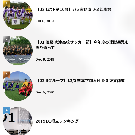
1
【D2 1st R第10節】7/6 宜野湾 0-3 筑紫台
Jul 6, 2019
2
【D1 優勝 大津高校サッカー部】今年度の球蹴男児を
振り返って
Dec 9, 2019
3
【D2 Bグループ】12/5 熊本学園大付 3-3 佐賀商業
Dec 5, 2020
4
2019 D1得点ランキング