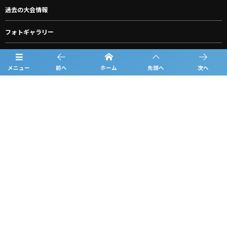
過去の大会情報
フォトギャラリー
お知らせ
メニュー
前へ
ホーム
先頭へ
次へ
スポンサー一覧
グッズ購入
ルーキーリーグ一覧
問合せ
プライバシーポリシー
利用規約