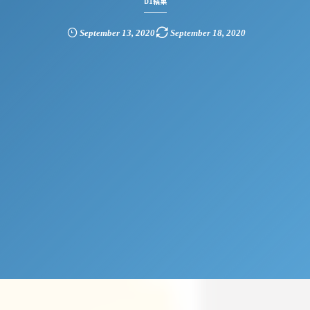
D1結果
September
13
,
2020
September
18
,
2020